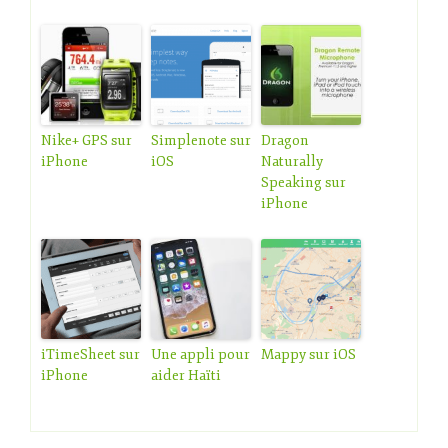
Nike+ GPS sur
Simplenote sur
Dragon
iPhone
iOS
Naturally
Speaking sur
iPhone
iTimeSheet sur
Une appli pour
Mappy sur iOS
iPhone
aider Haïti